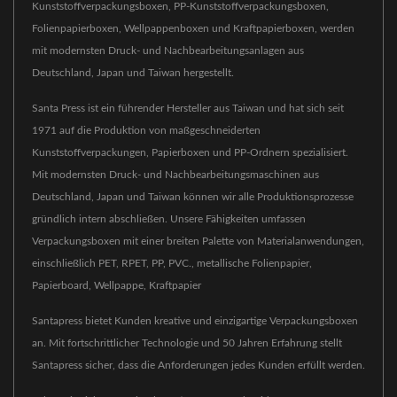
Kunststoffverpackungsboxen, PP-Kunststoffverpackungsboxen,
Folienpapierboxen, Wellpappenboxen und Kraftpapierboxen, werden
mit modernsten Druck- und Nachbearbeitungsanlagen aus
Deutschland, Japan und Taiwan hergestellt.
Santa Press ist ein führender Hersteller aus Taiwan und hat sich seit
1971 auf die Produktion von maßgeschneiderten
Kunststoffverpackungen, Papierboxen und PP-Ordnern spezialisiert.
Mit modernsten Druck- und Nachbearbeitungsmaschinen aus
Deutschland, Japan und Taiwan können wir alle Produktionsprozesse
gründlich intern abschließen. Unsere Fähigkeiten umfassen
Verpackungsboxen mit einer breiten Palette von Materialanwendungen,
einschließlich PET, RPET, PP, PVC., metallische Folienpapier,
Papierboard, Wellpappe, Kraftpapier
Santapress bietet Kunden kreative und einzigartige Verpackungsboxen
an. Mit fortschrittlicher Technologie und 50 Jahren Erfahrung stellt
Santapress sicher, dass die Anforderungen jedes Kunden erfüllt werden.