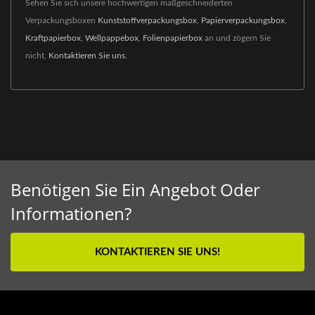
Sehen Sie sich unsere hochwertigen maßgeschneiderten
Verpackungsboxen
Kunststoffverpackungsbox
,
Papierverpackungsbox
,
Kraftpapierbox
,
Wellpappebox
,
Folienpapierbox
an und zögern Sie
nicht,
Kontaktieren Sie uns
.
Benötigen Sie Ein Angebot Oder
Informationen?
KONTAKTIEREN SIE UNS!