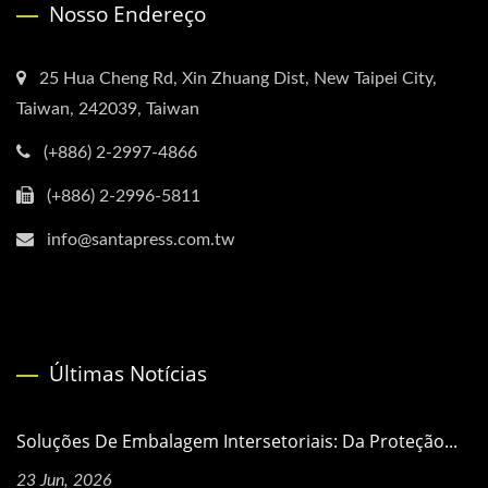
Nosso Endereço
25 Hua Cheng Rd, Xin Zhuang Dist, New Taipei City,
Taiwan, 242039, Taiwan
(+886) 2-2997-4866
(+886) 2-2996-5811
info@santapress.com.tw
Últimas Notícias
Soluções De Embalagem Intersetoriais: Da Proteção...
23 Jun, 2026