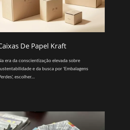
Caixas De Papel Kraft
Na era da conscientização elevada sobre
sustentabilidade e da busca por 'Embalagens
erdes', escolher...