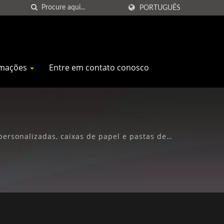
PORTUGUÊS
rmações
Entre em contato conosco
personalizadas, caixas de papel e pastas de