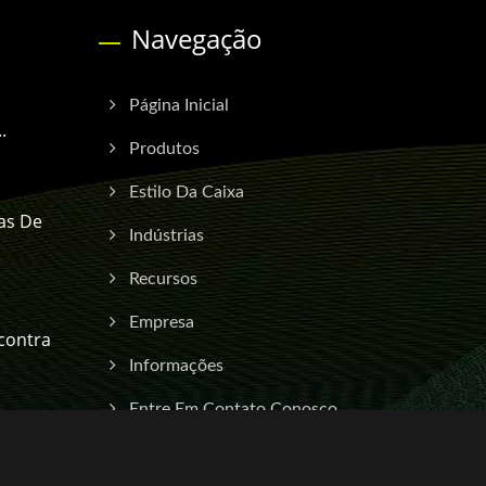
Navegação
Página Inicial
.
Produtos
Estilo Da Caixa
as De
Indústrias
Recursos
Empresa
contra
Informações
Entre Em Contato Conosco