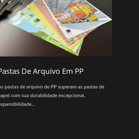
Pastas De Arquivo Em PP
As pastas de arquivo de PP superam as pastas de
papel com sua durabilidade excepcional,
xpansibilidade...