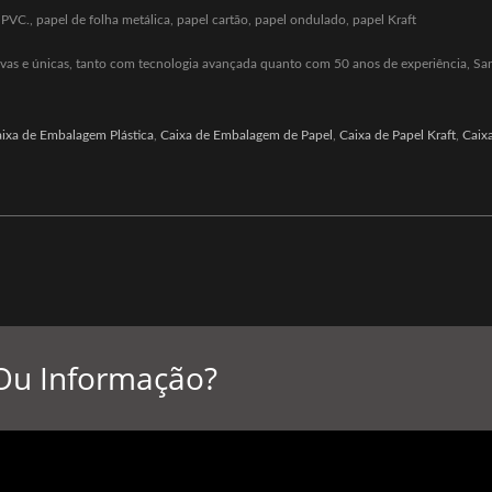
PVC., papel de folha metálica, papel cartão, papel ondulado, papel Kraft
tivas e únicas, tanto com tecnologia avançada quanto com 50 anos de experiência, Sa
ixa de Embalagem Plástica
,
Caixa de Embalagem de Papel
,
Caixa de Papel Kraft
,
Caix
Ou Informação?