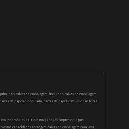
 principais caixas de embalagem, incluindo caixas de embalagem
aixas de papelão ondulado, caixas de papel kraft, que são feitas
uivo em PP desde 1971. Com máquinas de impressão e pós-
ta. Nossas capacidades abrangem caixas de embalagem com uma