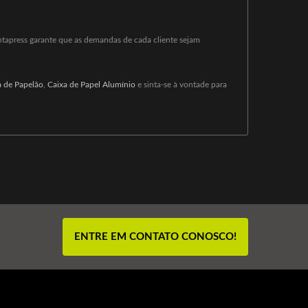
ntapress garante que as demandas de cada cliente sejam
a de Papelão
,
Caixa de Papel Alumínio
e sinta-se à vontade para
ENTRE EM CONTATO CONOSCO!