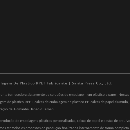
gem De Plástico RPET Fabricante | Santa Press Co., Ltd.
o uma fornecedora abrangente de soluções de embalagem em plástico e papel. Nossas
em de plástico RPET, caixas de embalagem de plástico PP, caixas de papel alumínio, c
ração da Alemanha, Japão e Taiwan.
na produção de embalagens plásticas personalizadas, caixas de papel e pastas de arq
mos ter todos os processos de produção finalizados internamente de forma comple