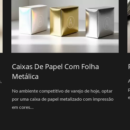
Caixas De Papel Com Folha
Metálica
,
No ambiente competitivo de varejo de hoje, optar
e
por uma caixa de papel metalizado com impressão
em cores...