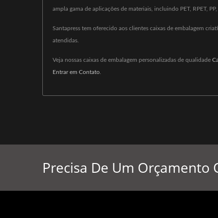
ampla gama de aplicações de materiais, incluindo PET, RPET, PP, 
Santapress tem oferecido aos clientes caixas de embalagem cria
atendidas.
Veja nossas caixas de embalagem personalizadas de qualidade
Ca
Entrar em Contato
.
Precisa De Um Orçamento 