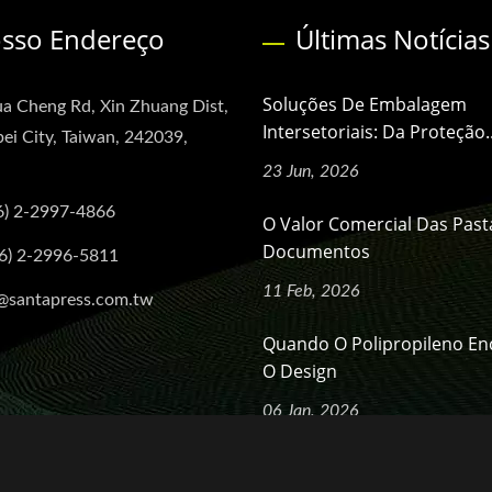
sso Endereço
Últimas Notícias
Soluções De Embalagem
a Cheng Rd, Xin Zhuang Dist,
Intersetoriais: Da Proteção..
ei City, Taiwan, 242039,
23 Jun, 2026
6) 2-2997-4866
O Valor Comercial Das Past
Documentos
6) 2-2996-5811
11 Feb, 2026
@santapress.com.tw
Quando O Polipropileno En
O Design
06 Jan, 2026