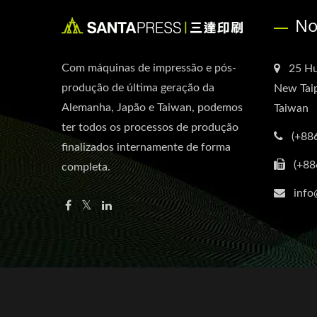
No
Com máquinas de impressão e pós-
25 Hu
produção de última geração da
New Taip
Alemanha, Japão e Taiwan, podemos
Taiwan
ter todos os processos de produção
(+88
finalizados internamente de forma
(+88
completa.
info