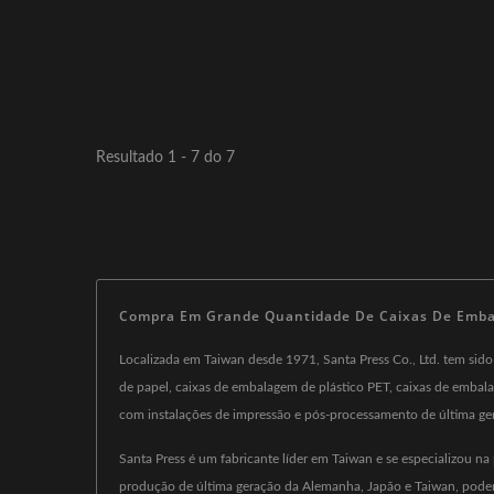
Resultado 1 - 7 do 7
Compra Em Grande Quantidade De Caixas De Embala
Localizada em Taiwan desde 1971, Santa Press Co., Ltd. tem sid
de papel, caixas de embalagem de plástico PET, caixas de embalag
com instalações de impressão e pós-processamento de última ge
Santa Press é um fabricante líder em Taiwan e se especializou 
produção de última geração da Alemanha, Japão e Taiwan, pode