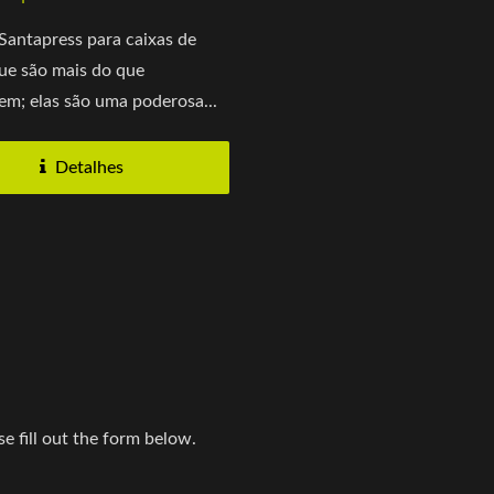
Santapress para caixas de
ue são mais do que
m; elas são uma poderosa...
Detalhes