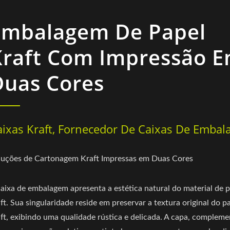
Embalagem De Papel
Kraft Com Impressão 
Duas Cores
aixas Kraft, Fornecedor De Caixas De Emba
luções de Cartonagem Kraft Impressas em Duas Cores
caixa de embalagem apresenta a estética natural do material de 
ft. Sua singularidade reside em preservar a textura original do p
aft, exibindo uma qualidade rústica e delicada. A capa, complem