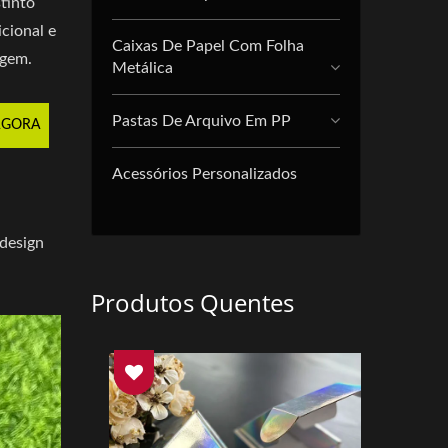
tinto
icional e
Caixas De Papel Com Folha
agem.
Metálica
Pastas De Arquivo Em PP
AGORA
Acessórios Personalizados
 design
Produtos Quentes