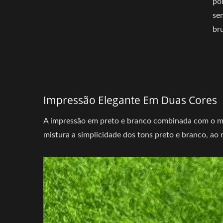
po
se
br
Impressão Elegante Em Duas Cores
A impressão em preto e branco combinada com o mate
mistura a simplicidade dos tons preto e branco, a