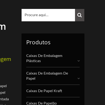
Em
Produtos
Caixas De Embalagem
lagem
Plásticas
Caixas De Embalagem De
Papel
papel
Caixas De Papel Kraft
apel
entada
Caixas De Papelão