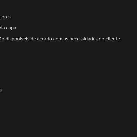
cores.
la capa.
ão disponíveis de acordo com as necessidades do cliente.
is