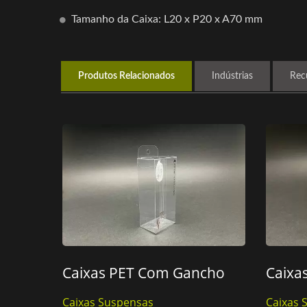
Tamanho da Caixa: L20 x P20 x A70 mm
Produtos Relacionados
Indústrias
Rec
Caixas PET Com Gancho
Caixa
Caixas Suspensas
Caixas 