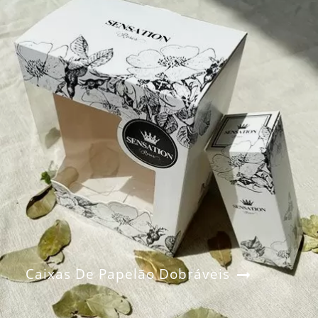
Caixas De Papelão Dobráveis