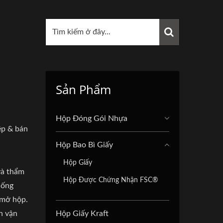
Sản Phẩm
Hộp Đóng Gói Nhựa
ệp & bán
Hộp Bao Bì Giấy
Hộp Giấy
và thẩm
Hộp Được Chứng Nhận FSC®
 ống
 mở hộp.
h vận
Hộp Giấy Kraft