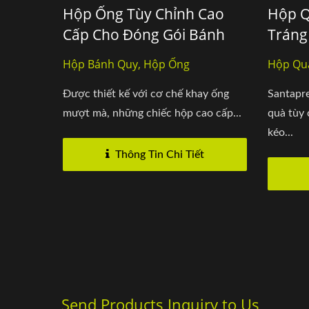
Hộp Ống Tùy Chỉnh Cao
Hộp Q
Cấp Cho Đóng Gói Bánh
Tráng
Quy Cao Cấp
Tùy C
Hộp Bánh Quy, Hộp Ống
Hộp Qu
Được thiết kế với cơ chế khay ống
Santapr
mượt mà, những chiếc hộp cao cấp...
quà tùy 
kéo...
Thông Tin Chi Tiết