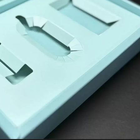
 Giấy Bạc Holographic
Bìa PP Cầm Tay
Cho Mỹ Phẩm