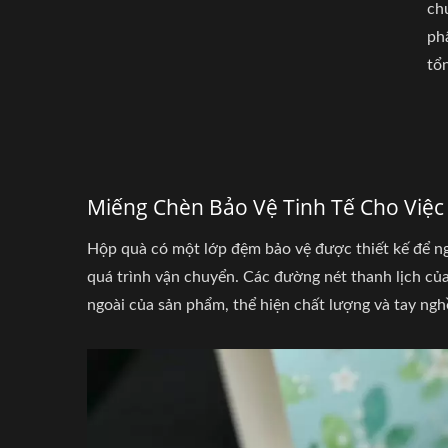
ch
ph
tổn
Miếng Chèn Bảo Vệ Tinh Tế Cho Việ
Hộp quà có một lớp đệm bảo vệ được thiết kế để n
quá trình vận chuyển. Các đường nét thanh lịch củ
ngoài của sản phẩm, thể hiện chất lượng và tay ngh