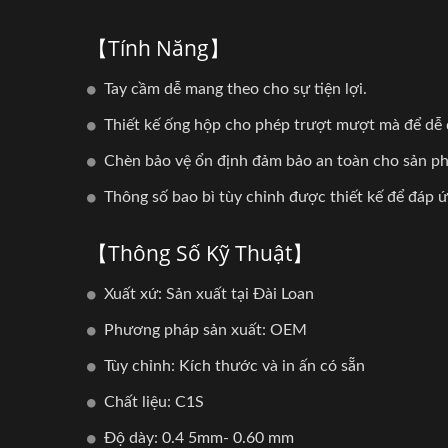
【Tính Năng】
Tay cầm dễ mang theo cho sự tiện lợi.
Thiết kế ống hộp cho phép trượt mượt mà để dễ 
Chèn bảo vệ ổn định đảm bảo an toàn cho sản phẩ
Thông số bao bì tùy chỉnh được thiết kế để đáp 
【Thông Số Kỹ Thuật】
Xuất xứ: Sản xuất tại Đài Loan
Phương pháp sản xuất: OEM
Tùy chỉnh: Kích thước và in ấn có sẵn
Chất liệu: C1S
Độ dày: 0.4 5mm- 0.60 mm