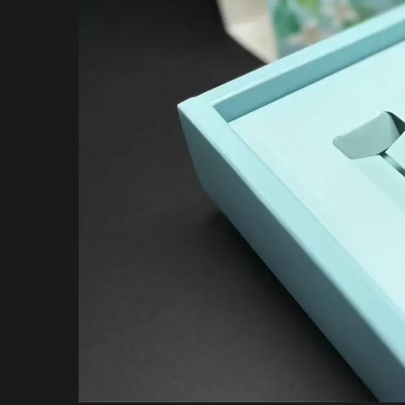
Bìa PP Cầm Tay
Hộp