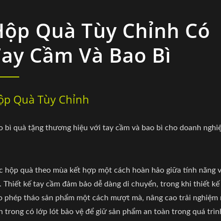
Hộp Quà Tùy Chỉnh Có
Tay Cầm Và Bao Bì
ộp Quà Tùy Chỉnh
o bì quà tặng thương hiệu với tay cầm và bao bì cho doanh nghi
c hộp quà theo mùa kết hợp một cách hoàn hảo giữa tính năng 
. Thiết kế tay cầm đảm bảo dễ dàng di chuyển, trong khi thiết kế
o phép tháo sản phẩm một cách mượt mà, nâng cao trải nghiệm
n trong có lớp lót bảo vệ để giữ sản phẩm an toàn trong quá trìn