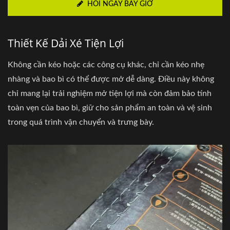
HỎI NGAY BÂY GIỜ
Thiết Kế Dải Xé Tiện Lợi
Không cần kéo hoặc các công cụ khác, chỉ cần kéo nhẹ
nhàng và bao bì có thể được mở dễ dàng. Điều này không
chỉ mang lại trải nghiệm mở tiện lợi mà còn đảm bảo tính
toàn vẹn của bao bì, giữ cho sản phẩm an toàn và vệ sinh
trong quá trình vận chuyển và trưng bày.