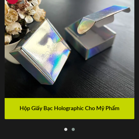
Hộp Giấy Bạc Holographic Cho Mỹ Phẩm