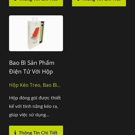
Bao Bì Sản Phẩm
Điện Tử Với Hộp
Kéo Treo
Hộp Kéo Treo, Bao Bì
Sản Phẩm Điện Tử
Hộp đóng gói được thiết
kế với tính năng kéo ra,
giúp việc sử dụng...
Thông Tin Chi Tiết