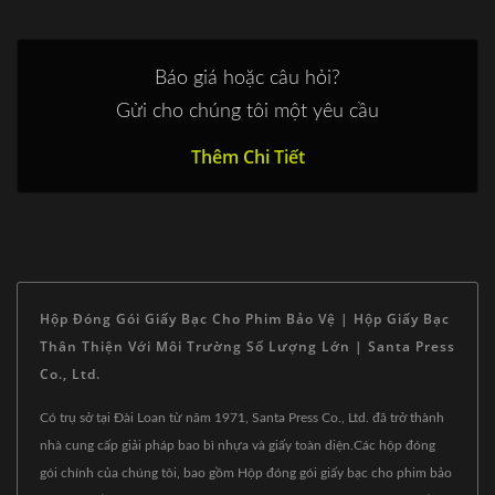
Báo giá hoặc câu hỏi?
Gửi cho chúng tôi một yêu cầu
Thêm Chi Tiết
Hộp Đóng Gói Giấy Bạc Cho Phim Bảo Vệ | Hộp Giấy Bạc
Thân Thiện Với Môi Trường Số Lượng Lớn | Santa Press
Co., Ltd.
Có trụ sở tại Đài Loan từ năm 1971, Santa Press Co., Ltd. đã trở thành
nhà cung cấp giải pháp bao bì nhựa và giấy toàn diện.Các hộp đóng
gói chính của chúng tôi, bao gồm Hộp đóng gói giấy bạc cho phim bảo