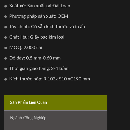
Xuất xứ: Sản xuất tại Đài Loan
Phương pháp sản xuất: OEM
Tùy chỉnh: Có sẵn kích thước và in ấn
Chất liệu: Giấy bạc kim loại
MOQ: 2.000 cái
Độ dày: 0,5 mm-0,60 mm
Thời gian giao hàng: 3-4 tuần
Kích thước hộp: R 103x S10 xC190 mm
Sản Phẩm Liên Quan
Ngành Công Nghiệp