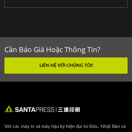
Cần Báo Giá Hoặc Thông Tin?
LIÊN HỆ VỚI CHÚNG TÔI!
Với các máy in và máy hậu kỳ hiện đại từ Đức, Nhật Bản và