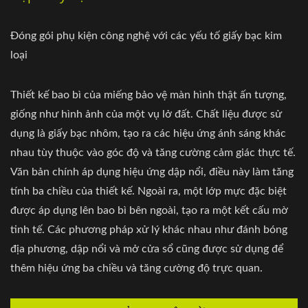
Đóng gói phụ kiện công nghệ với các yếu tố giấy bạc kim
loại
Thiết kế bao bì của miếng bảo vệ màn hình thật ấn tượng,
giống như hình ảnh của một vụ lở đất. Chất liệu được sử
dụng là giấy bạc nhôm, tạo ra các hiệu ứng ánh sáng khác
nhau tùy thuộc vào góc độ và tăng cường cảm giác thực tế.
Văn bản chính áp dụng hiệu ứng dập nổi, điều này làm tăng
tính ba chiều của thiết kế. Ngoài ra, một lớp mực đặc biệt
được áp dụng lên bao bì bên ngoài, tạo ra một kết cấu mờ
tinh tế. Các phương pháp xử lý khác nhau như đánh bóng
địa phương, dập nổi và mở cửa sổ cũng được sử dụng để
thêm hiệu ứng ba chiều và tăng cường độ trực quan.