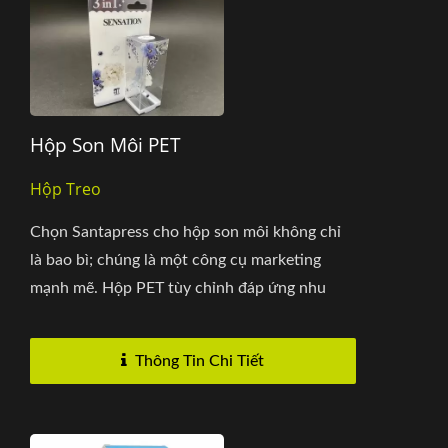
Hộp Son Môi PET
Hộp Treo
Chọn Santapress cho hộp son môi không chỉ
là bao bì; chúng là một công cụ marketing
mạnh mẽ. Hộp PET tùy chỉnh đáp ứng nhu
cầu...
Thông Tin Chi Tiết