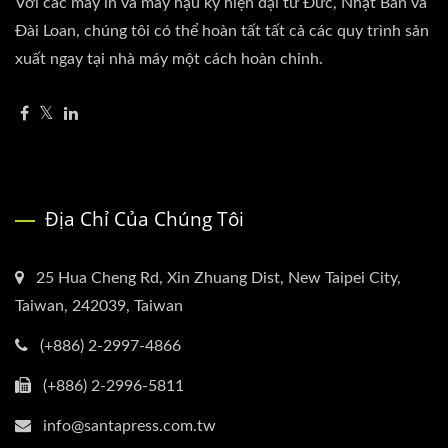
Với các máy in và máy hậu kỳ hiện đại từ Đức, Nhật Bản và
Đài Loan, chúng tôi có thể hoàn tất tất cả các quy trình sản
xuất ngay tại nhà máy một cách hoàn chỉnh.
Địa Chỉ Của Chúng Tôi
25 Hua Cheng Rd, Xin Zhuang Dist, New Taipei City,
Taiwan, 242039, Taiwan
(+886) 2-2997-4866
(+886) 2-2996-5811
info@santapress.com.tw