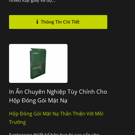
nhiều loại giấy và độ...
Thông Tin Chi Tiết
In Ấn Chuyên Nghiệp Tùy Chỉnh Cho
Hộp Đóng Gói Mặt Nạ
Hộp Đóng Gói Mặt Nạ Thân Thiện Với Môi
Trường