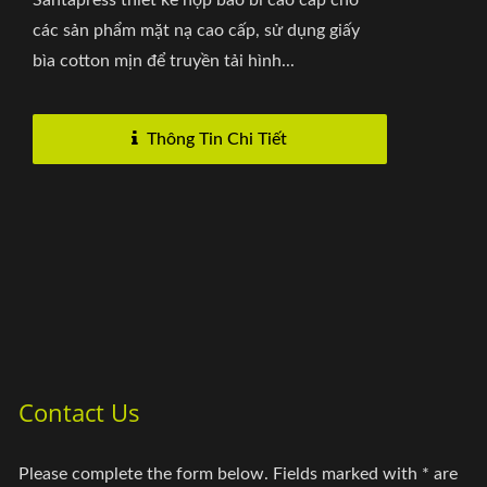
Santapress thiết kế hộp bao bì cao cấp cho
các sản phẩm mặt nạ cao cấp, sử dụng giấy
bìa cotton mịn để truyền tải hình...
Thông Tin Chi Tiết