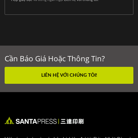
Cần Báo Giá Hoặc Thông Tin?
LIÊN HỆ VỚI CHÚNG TÔI!