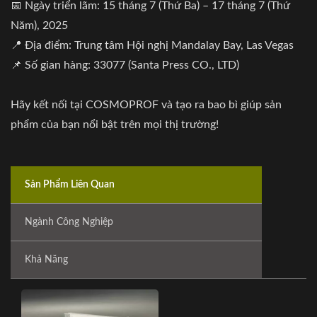
📅 Ngày triển lãm: 15 tháng 7 (Thứ Ba) – 17 tháng 7 (Thứ
Năm), 2025
📍 Địa điểm: Trung tâm Hội nghị Mandalay Bay, Las Vegas
📌 Số gian hàng: 33077 (Santa Press CO., LTD)
Hãy kết nối tại COSMOPROF và tạo ra bao bì giúp sản
phẩm của bạn nổi bật trên mọi thị trường!
Sản Phẩm Liên Quan
Ngành Công Nghiệp
Khả Năng