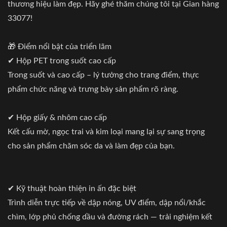
thương hiệu làm đẹp. Hãy ghé thăm chúng tôi tại Gian hàng
33077!
🎁 Điểm nổi bật của triển lãm
✔ Hộp PET trong suốt cao cấp
Trong suốt và cao cấp – lý tưởng cho trang điểm, thực
phẩm chức năng và trưng bày sản phẩm rõ ràng.
✔ Hộp giấy & nhôm cao cấp
Kết cấu mờ, ngọc trai và kim loại mang lại sự sang trọng
cho sản phẩm chăm sóc da và làm đẹp của bạn.
✔ Kỹ thuật hoàn thiện in ấn đặc biệt
Trình diễn trực tiếp về dập nóng, UV điểm, dập nổi/khắc
chìm, lớp phủ chống dầu và đường rách — trải nghiệm kết