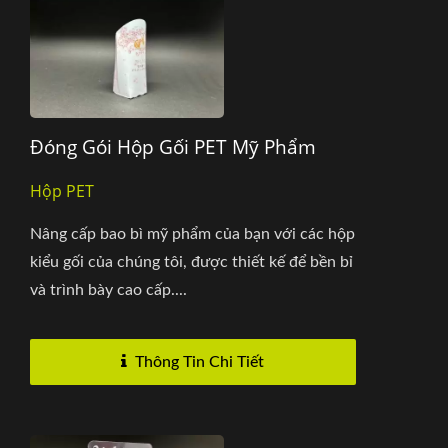
Đóng Gói Hộp Gối PET Mỹ Phẩm
Hộp PET
Nâng cấp bao bì mỹ phẩm của bạn với các hộp
kiểu gối của chúng tôi, được thiết kế để bền bỉ
và trình bày cao cấp....
Thông Tin Chi Tiết