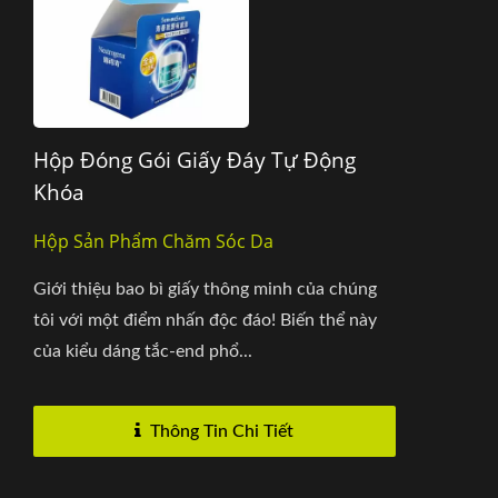
Hộp Đóng Gói Giấy Đáy Tự Động
Khóa
Hộp Sản Phẩm Chăm Sóc Da
Giới thiệu bao bì giấy thông minh của chúng
tôi với một điểm nhấn độc đáo! Biến thể này
của kiểu dáng tắc-end phổ...
Thông Tin Chi Tiết