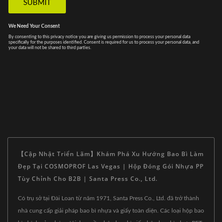
【Cập Nhật Triển Lãm】Khám Phá Xu Hướng Bao Bì Làm
Đẹp Tại COSMOPROF Las Vegas | Hộp Đóng Gói Nhựa PP
Tùy Chỉnh Cho B2B | Santa Press Co., Ltd.
Có trụ sở tại Đài Loan từ năm 1971, Santa Press Co., Ltd. đã trở thành
nhà cung cấp giải pháp bao bì nhựa và giấy toàn diện. Các loại hộp bao