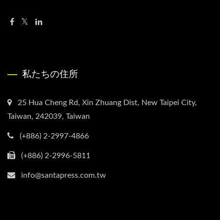
私たちの住所
25 Hua Cheng Rd, Xin Zhuang Dist, New Taipei City,
Taiwan, 242039, Taiwan
(+886) 2-2997-4866
(+886) 2-2996-5811
info@santapress.com.tw