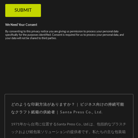
どのような印刷方法がありますか？ | ビジネス向けの持続可能
なクラフト紙箱の供給者 | Santa Press Co., Ltd.
1971年から台湾に位置するSanta Press Co., Ltd.は、包括的なプラスチ
ックおよび紙包装ソリューションの提供者です。私たちの主な包装箱