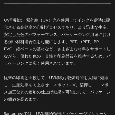
UV印刷は、紫外線（UV）光を使用してインクを瞬時に硬
化させる高効率の印刷プロセスであり、より迅速な生産、
安定した色のパフォーマンス、パッケージング用途におけ
る強い材料適合性を可能にします。PET、rPET、PP、
PVC、紙ベースの基材など、さまざまな材料をサポートし
ながら、優れた色の一貫性と印刷品質を維持するため、パ
ッケージングに広く使用されています。
従来の印刷と比較して、UV印刷は乾燥時間を大幅に短縮
し、生産効率を向上させ、スポットUV、箔押し、エンボ
ス加工などの追加の仕上げ効果を可能にして、パッケージ
の価値を高めます。
Santapressでは、UV印刷が完全なパッケージソリューシ