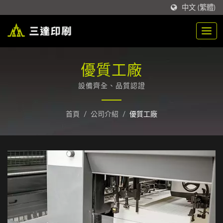
中文 (繁體)
優質工廠
設備齊全、品質認證
首頁
/
公司介紹
/
優質工廠