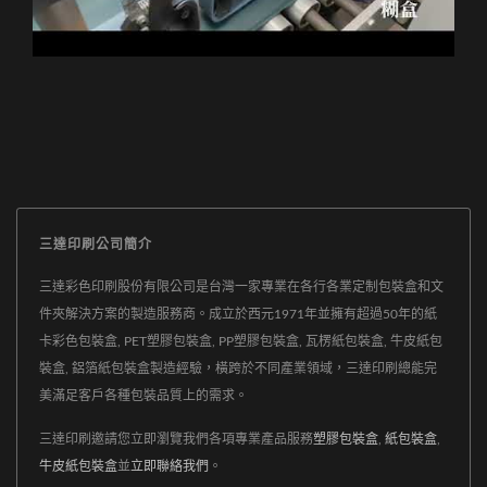
三達印刷公司簡介
三達彩色印刷股份有限公司是台灣一家專業在各行各業定制包裝盒和文
件夾解決方案的製造服務商。成立於西元1971年並擁有超過50年的紙
卡彩色包裝盒, PET塑膠包裝盒, PP塑膠包裝盒, 瓦楞紙包裝盒, 牛皮紙包
裝盒, 鋁箔紙包裝盒製造經驗，橫跨於不同產業領域，三達印刷總能完
美滿足客戶各種包裝品質上的需求。
三達印刷邀請您立即瀏覽我們各項專業產品服務
塑膠包裝盒
,
紙包裝盒
,
牛皮紙包裝盒
並
立即聯絡我們
。