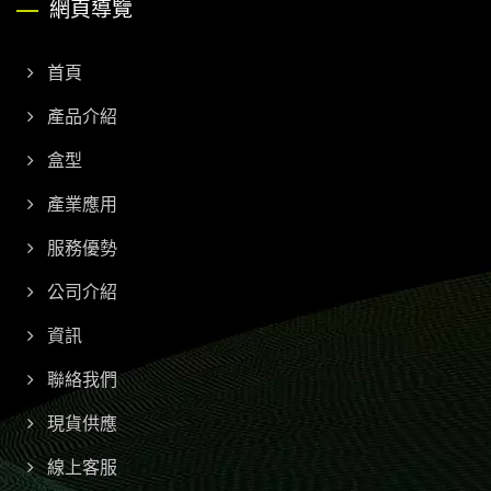
網頁導覽
首頁
產品介紹
盒型
產業應用
服務優勢
公司介紹
資訊
聯絡我們
現貨供應
線上客服