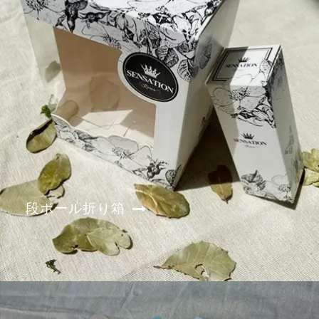
段ボール折り箱