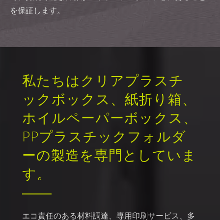
を保証します。
私たちはクリアプラスチ
ックボックス、紙折り箱、
ホイルペーパーボックス、
PPプラスチックフォルダ
ーの製造を専門としていま
す。
エコ責任のある材料調達、専用印刷サービス、多