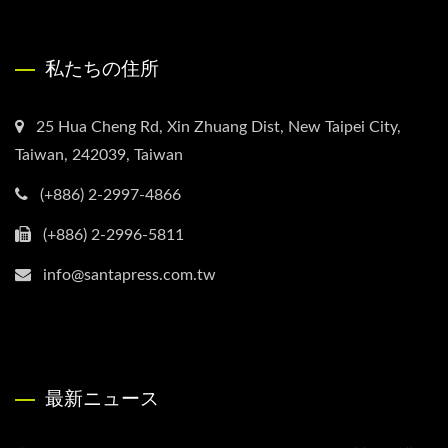
私たちの住所
25 Hua Cheng Rd, Xin Zhuang Dist, New Taipei City,
Taiwan, 242039, Taiwan
(+886) 2-2997-4866
(+886) 2-2996-5811
info@santapress.com.tw
最新ニュース